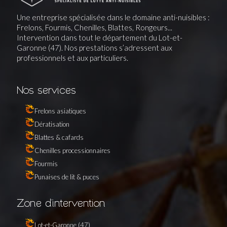
Une entreprise spécialisée dans le domaine anti-nuisibles :
Frelons, Fourmis, Chenilles, Blattes, Rongeurs...
Intervention dans tout le département du Lot-et-
Garonne (47). Nos prestations s’adressent aux
professionnels et aux particuliers.
Nos services
Frelons asiatiques
Dératisation
Blattes & cafards
Chenilles processionnaires
Fourmis
Punaises de lit & puces
Zone d’intervention
Lot-et-Garonne (47)