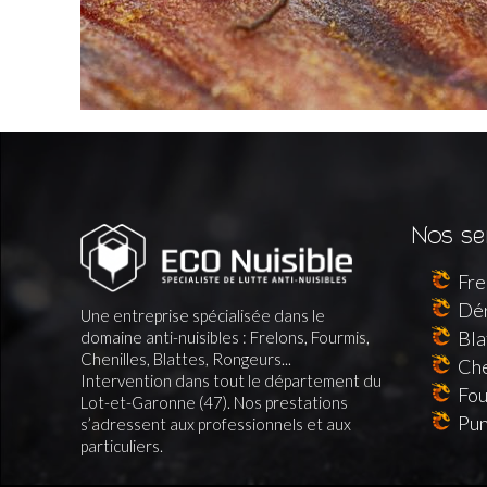
Nos se
Fre
Dér
Une entreprise spécialisée dans le
Bla
domaine anti-nuisibles : Frelons, Fourmis,
Chenilles, Blattes, Rongeurs...
Che
Intervention dans tout le département du
Fou
Lot-et-Garonne (47). Nos prestations
Pun
s’adressent aux professionnels et aux
particuliers.