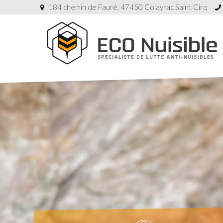
184 chemin de Fauré, 47450 Colayrac Saint Cirq