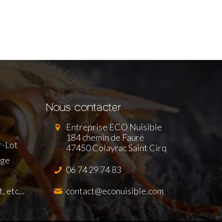
Nous contacter
Entreprise ECO Nuisible
184 chemin de Fauré
r-Lot
47450 Colayrac Saint Cirq
age
06 74 29 74 83
 etc...
contact@econuisible.com