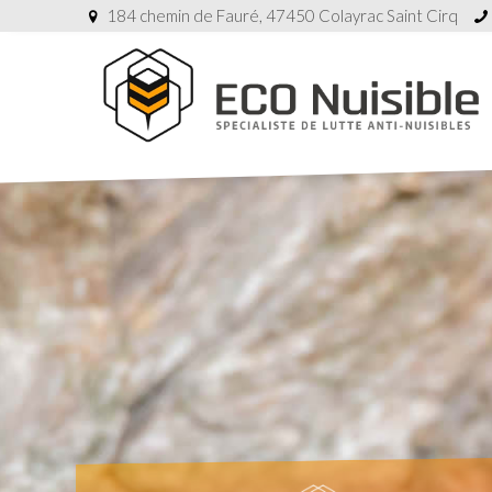
184 chemin de Fauré, 47450 Colayrac Saint Cirq