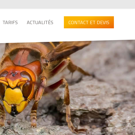
TARIFS
ACTUALITÉS
CONTACT ET DEVIS