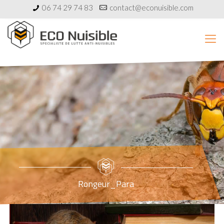
06 74 29 74 83
contact@econuisible.com
Rongeur_Para